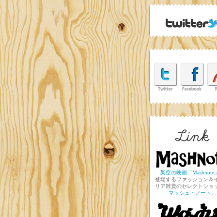
架空の映画「Mashnote
登場するファッション＆
リア雑貨のセレクトショ
マッシュ・ノート。