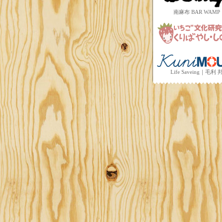
南麻布 BAR WAMP
Life Saveing｜毛利 